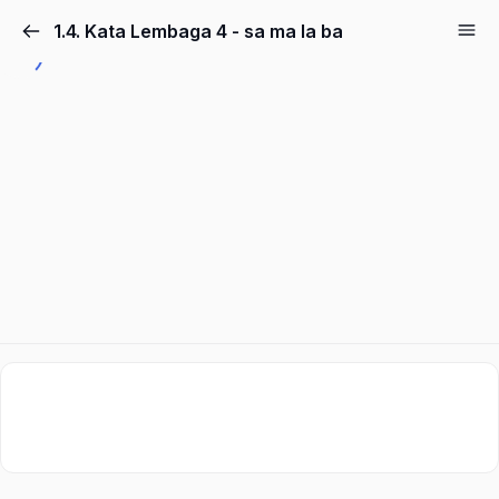
1.4. Kata Lembaga 4 - sa ma la ba