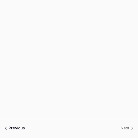
Previous
Next