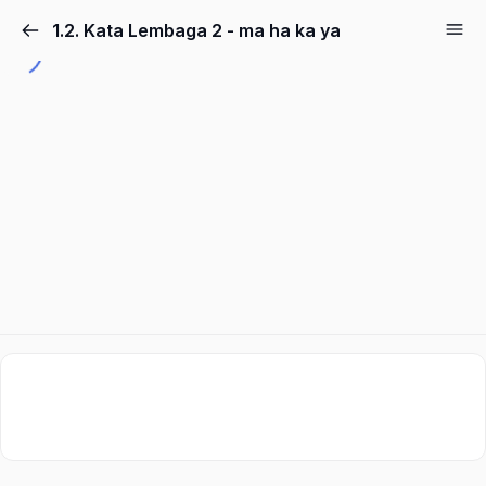
1.2. Kata Lembaga 2 - ma ha ka ya